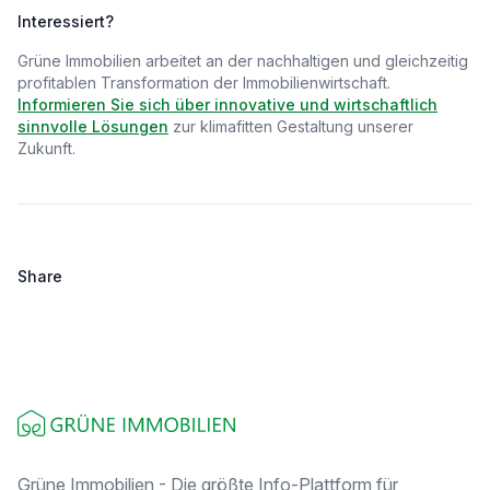
Interessiert?
Grüne Immobilien arbeitet an der nachhaltigen und gleichzeitig
profitablen Transformation der Immobilienwirtschaft.
Informieren Sie sich über innovative und wirtschaftlich
sinnvolle Lösungen
zur klimafitten Gestaltung unserer
Zukunft.
Share
Footer
Grüne Immobilien - Die größte Info-Plattform für