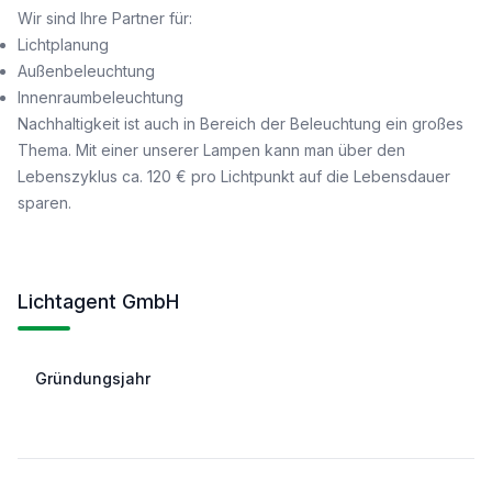
Wir sind Ihre Partner für:
Lichtplanung
Außenbeleuchtung
Innenraumbeleuchtung
Nachhaltigkeit ist auch in Bereich der Beleuchtung ein großes
Thema. Mit einer unserer Lampen kann man über den
Lebenszyklus ca. 120 € pro Lichtpunkt auf die Lebensdauer
sparen.
Lichtagent GmbH
Lichtagent GmbH
Facts
Gründungsjahr