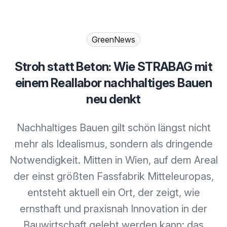
GreenNews
Stroh statt Beton: Wie STRABAG mit
einem Reallabor nachhaltiges Bauen
neu denkt
Nachhaltiges Bauen gilt schön längst nicht
mehr als Idealismus, sondern als dringende
Notwendigkeit. Mitten in Wien, auf dem Areal
der einst größten Fassfabrik Mitteleuropas,
entsteht aktuell ein Ort, der zeigt, wie
ernsthaft und praxisnah Innovation in der
Bauwirtschaft gelebt werden kann: das