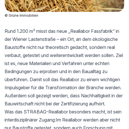
© Grüne Immobilien
Rund 1.200 m² misst das neue „Reallabor Fassfabrik“ in
der Wiener Lastenstraße – ein Ort, an dem ökologische
Baustoffe nicht nur theoretisch gedacht, sondern real
verbaut, getestet und weiterentwickelt werden sollen. Ziel
ist es, neue Materialien und Verfahren unter echten
Bedingungen zu erproben und in den Baualltag zu
überführen. Damit soll das Reallabor zu einem wichtigen
Impulsgeber für die Transformation der Branche werden.
Außerdem soll gezeigt werden, dass Nachhaltigkeit in der
Bauwirtschaft nicht bei der Zertifizierung aufhört.
Was das STRABAG-Reallabor besonders macht, ist sein
interdisziplinärer Zugang:Im Reallabor werden aber nicht
nur Baustoffe getestet, sondern auch Forschung mit