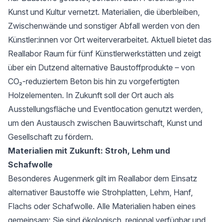
Kunst und Kultur vernetzt. Materialien, die überbleiben,
Zwischenwände und sonstiger Abfall werden von den
Künstler:innen vor Ort weiterverarbeitet. Aktuell bietet das
Reallabor Raum für fünf Künstlerwerkstätten und zeigt
über ein Dutzend alternative Baustoffprodukte – von
CO₂-reduziertem Beton bis hin zu vorgefertigten
Holzelementen. In Zukunft soll der Ort auch als
Ausstellungsfläche und Eventlocation genutzt werden,
um den Austausch zwischen Bauwirtschaft, Kunst und
Gesellschaft zu fördern.
Materialien mit Zukunft: Stroh, Lehm und
Schafwolle
Besonderes Augenmerk gilt im Reallabor dem Einsatz
alternativer Baustoffe wie Strohplatten, Lehm, Hanf,
Flachs oder Schafwolle. Alle Materialien haben eines
gemeinsam: Sie sind ökologisch, regional verfügbar und