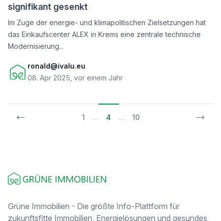
signifikant gesenkt
Im Zuge der energie- und klimapolitischen Zielsetzungen hat
das Einkaufscenter ALEX in Krems eine zentrale technische
Modernisierung...
ronald@ivalu.eu
08. Apr 2025, vor einem Jahr
1
…
4
…
10
Footer
Grüne Immobilien - Die größte Info-Plattform für
zukunftsfitte Immobilien, Energielösungen und gesundes